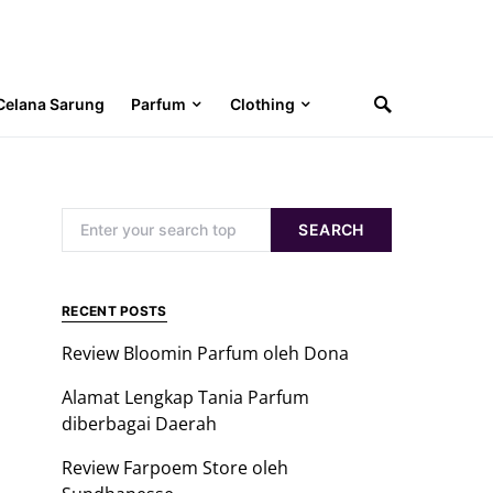
Celana Sarung
Parfum
Clothing
Search for:
SEARCH
RECENT POSTS
Review Bloomin Parfum oleh Dona
Alamat Lengkap Tania Parfum
diberbagai Daerah
Review Farpoem Store oleh