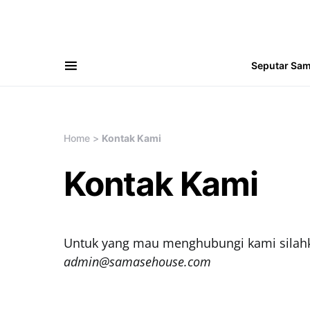
Seputar Sa
Search for:
Home
>
Kontak Kami
Kontak Kami
Untuk yang mau menghubungi kami silahka
admin@samasehouse.com