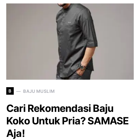
B
BAJU MUSLIM
Cari Rekomendasi Baju
Koko Untuk Pria? SAMASE
Aja!