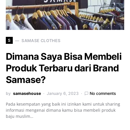
S
SAMASE CLOTHES
Dimana Saya Bisa Membeli
Produk Terbaru dari Brand
Samase?
by
samasehouse
January 6, 2023
No comments
Pada kesempatan yang baik ini izinkan kami untuk sharing
informasi mengenai dimana kamu bisa membeli produk
baju muslim…