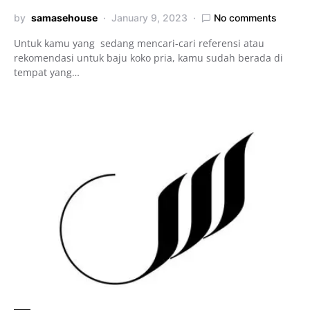
by
samasehouse
January 9, 2023
No comments
Untuk kamu yang sedang mencari-cari referensi atau
rekomendasi untuk baju koko pria, kamu sudah berada di
tempat yang…