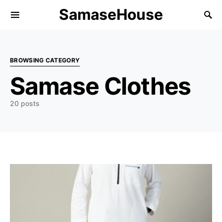
SamaseHouse
Search for:
BROWSING CATEGORY
Samase Clothes
20 posts