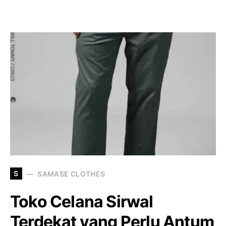
S
SAMASE CLOTHES
Toko Celana Sirwal
Terdekat yang Perlu Antum