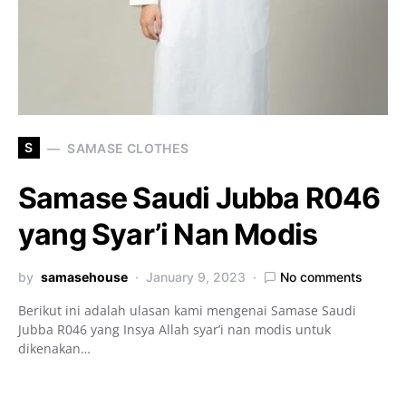
S
SAMASE CLOTHES
Samase Saudi Jubba R046
yang Syar’i Nan Modis
by
samasehouse
January 9, 2023
No comments
Berikut ini adalah ulasan kami mengenai Samase Saudi
Jubba R046 yang Insya Allah syar’i nan modis untuk
dikenakan…