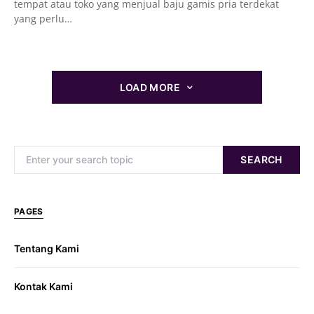
tempat atau toko yang menjual baju gamis pria terdekat
yang perlu…
LOAD MORE
Search for:
SEARCH
PAGES
Tentang Kami
Kontak Kami