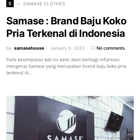
S
SAMASE CLOTHES
Samase : Brand Baju Koko
Pria Terkenal di Indonesia
by
samasehouse
January 8, 2023
No comments
Pada kesempatan kali ini kami akan berbagi informasi
mengenai Samase yang merupakan brand baju koko pria
terkenal di…