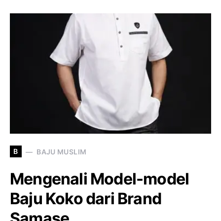
B
BAJU MUSLIM
Mengenali Model-model
Baju Koko dari Brand
Samase