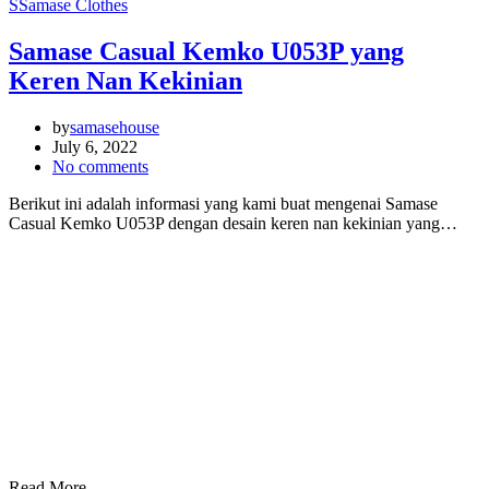
S
Samase Clothes
Samase Casual Kemko U053P yang
Keren Nan Kekinian
by
samasehouse
July 6, 2022
No comments
Berikut ini adalah informasi yang kami buat mengenai Samase
Casual Kemko U053P dengan desain keren nan kekinian yang…
Read More