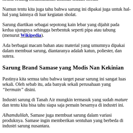
Namun tentu kita juga tahu bahwa sarung ini dipakai juga untuk hal-
hal yang lainnya di luar kegiatan sholat.
Sarung diartikan sebagai sepotong kain lebar yang dijahit pada
kedua ujungnya sehingga berbentuk seperti pipa atau tabung
(menurut
Wikipedia
).
Ada berbagai macam bahan atau material yang umumnya dipakai
dalam membuat sarung, diantaranya adalah katun, poliester, dan
sutera.
Sarung Brand Samase yang Modis Nan Kekinian
Pastinya kita semua tahu bahwa target pasar sarung ini sangat luas
sekali. Oleh sebab itu, ada banyak sekali perusahaan yang
“bermain”
disini.
Industri sarung di Tanah Air mungkin termasuk yang sudah
mature
dan tentu kita bisa tahu siapa saja pemain besarnya di industri ini.
Alhamdulilah
, Samase juga membuat sarung dalam variasi
produknya. Samase ingin memberikan sentuhan yang berbeda di
industri sarung nusantara.