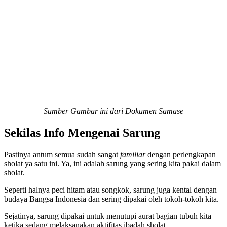
Sumber Gambar ini dari Dokumen Samase
Sekilas Info Mengenai Sarung
Pastinya antum semua sudah sangat
familiar
dengan perlengkapan
sholat ya satu ini. Ya, ini adalah sarung yang sering kita pakai dalam
sholat.
Seperti halnya peci hitam atau songkok, sarung juga kental dengan
budaya Bangsa Indonesia dan sering dipakai oleh tokoh-tokoh kita.
Sejatinya, sarung dipakai untuk menutupi aurat bagian tubuh kita
ketika sedang melaksanakan aktifitas ibadah sholat.