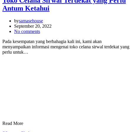
Toko Celana Sirwal Terdekat yang Perlu
Antum Ketahui
by
samasehouse
September 20, 2022
No comments
Pada kesempatan yang berbahagia kali ini, kami akan
menyampaikan informasi mengenai toko celana sirwal terdekat yang
perlu untuk…
Read More