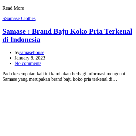
Read More
S
Samase Clothes
Samase : Brand Baju Koko Pria Terkenal
di Indonesia
by
samasehouse
January 8, 2023
No comments
Pada kesempatan kali ini kami akan berbagi informasi mengenai
Samase yang merupakan brand baju koko pria terkenal di…