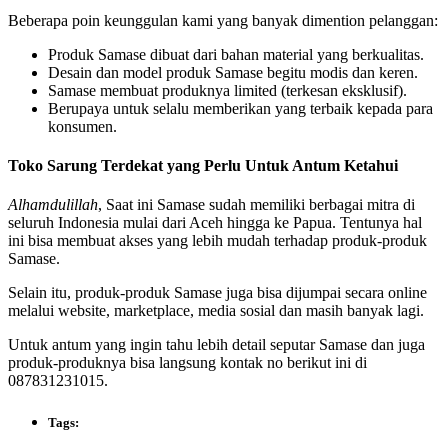
Beberapa poin keunggulan kami yang banyak dimention pelanggan:
Produk Samase dibuat dari bahan material yang berkualitas.
Desain dan model produk Samase begitu modis dan keren.
Samase membuat produknya limited (terkesan eksklusif).
Berupaya untuk selalu memberikan yang terbaik kepada para
konsumen.
Toko Sarung Terdekat yang Perlu Untuk Antum Ketahui
Alhamdulillah
, Saat ini Samase sudah memiliki berbagai mitra di
seluruh Indonesia mulai dari Aceh hingga ke Papua. Tentunya hal
ini bisa membuat akses yang lebih mudah terhadap produk-produk
Samase.
Selain itu, produk-produk Samase juga bisa dijumpai secara online
melalui website, marketplace, media sosial dan masih banyak lagi.
Untuk antum yang ingin tahu lebih detail seputar Samase dan juga
produk-produknya bisa langsung kontak no berikut ini di
087831231015.
Tags: