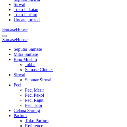
Sirwal
Toko Pakaian
Toko Parfum
Uncategorized
SamaseHouse
SamaseHouse
Seputar Samase
Mitra Samase
Baju Muslim
Jubba
Samase Clothes
Sirwal
Seputar Sirwal
Peci
Peci Mesir
Peci Pakol
Peci Rajut
Peci Topi
Celana Sarung
Parfum
Toko Parfum
Reference