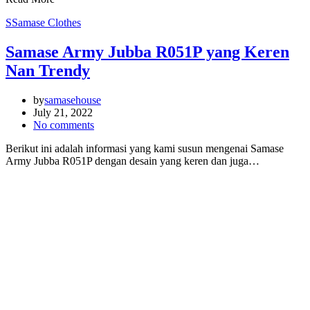
S
Samase Clothes
Samase Army Jubba R051P yang Keren
Nan Trendy
by
samasehouse
July 21, 2022
No comments
Berikut ini adalah informasi yang kami susun mengenai Samase
Army Jubba R051P dengan desain yang keren dan juga…