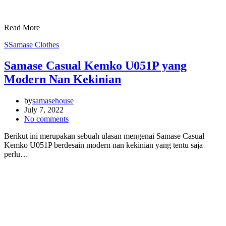
Read More
S
Samase Clothes
Samase Casual Kemko U051P yang
Modern Nan Kekinian
by
samasehouse
July 7, 2022
No comments
Berikut ini merupakan sebuah ulasan mengenai Samase Casual
Kemko U051P berdesain modern nan kekinian yang tentu saja
perlu…