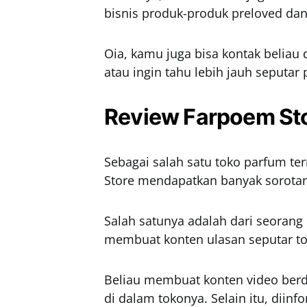
bisnis produk-produk preloved dan 
Oia, kamu juga bisa kontak beliau 
atau ingin tahu lebih jauh seputar
Review Farpoem St
Sebagai salah satu toko parfum te
Store mendapatkan banyak sorotan
Salah satunya adalah dari seoran
membuat konten ulasan seputar to
Beliau membuat konten video berd
di dalam tokonya. Selain itu, diin