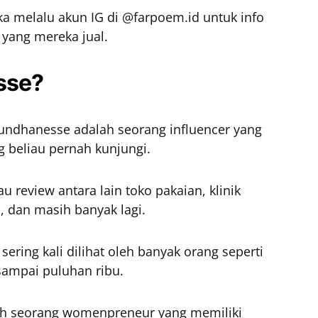
a melalu akun IG di @farpoem.id untuk info
 yang mereka jual.
sse?
undhanesse adalah seorang influencer yang
 beliau pernah kunjungi.
 review antara lain toko pakaian, klinik
m, dan masih banyak lagi.
ering kali dilihat oleh banyak orang seperti
sampai puluhan ribu.
ah seorang womenpreneur yang memiliki