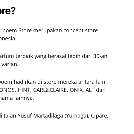
ore?
arpoem Store merupakan concept store
onesia.
rfum terbaik yang berasal lebih dari 30-an
 varian.
oem hadirkan di store mereka antara lain
NOS, HINT, CARL&CLAIRE, ONIX, ALT dan
nama lainnya.
 Jalan Yusuf Martadilaga (Yumaga), Cipare,