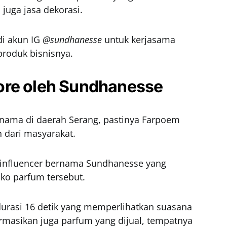
juga jasa dekorasi.
di akun IG
@sundhanesse
untuk kerjasama
 produk bisnisnya.
ore oleh Sundhanesse
rnama di daerah Serang, pastinya Farpoem
 dari masyarakat.
g influencer bernama Sundhanesse yang
ko parfum tersebut.
urasi 16 detik yang memperlihatkan suasana
formasikan juga parfum yang dijual, tempatnya