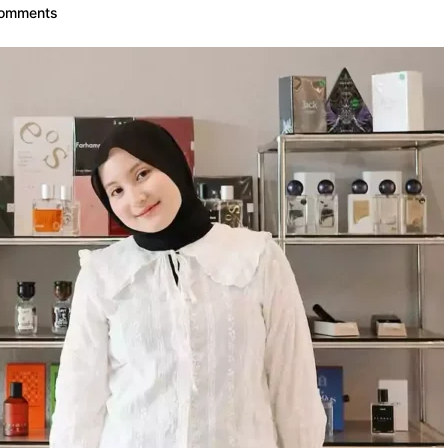
comments