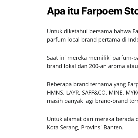
Apa itu Farpoem St
Untuk diketahui bersama bahwa F
parfum local brand pertama di Ind
Saat ini mereka memiliki parfum-pa
brand lokal dan 200-an aroma atau
Beberapa brand ternama yang Farp
HMNS, LAYR, SAFF&CO, MINE, MYKO
masih banyak lagi brand-brand ter
Untuk alamat dari mereka berada di
Kota Serang, Provinsi Banten.