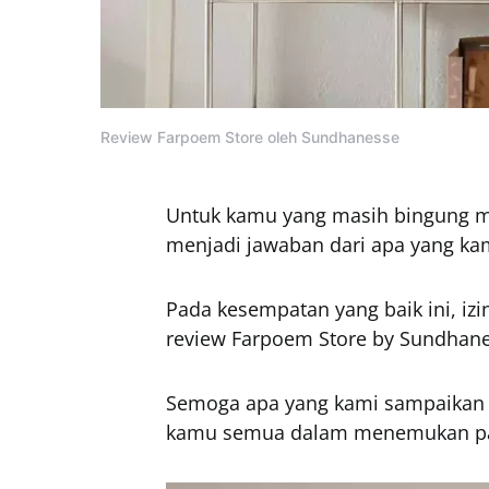
Review Farpoem Store oleh Sundhanesse
Untuk kamu yang masih bingung men
menjadi jawaban dari apa yang kam
Pada kesempatan yang baik ini, iz
review Farpoem Store by Sundhane
Semoga apa yang kami sampaikan da
kamu semua dalam menemukan par