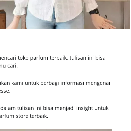
cari toko parfum terbaik, tulisan ini bisa
u cari.
inkan kami untuk berbagi informasi mengenai
sse.
lam tulisan ini bisa menjadi insight untuk
fum store terbaik.