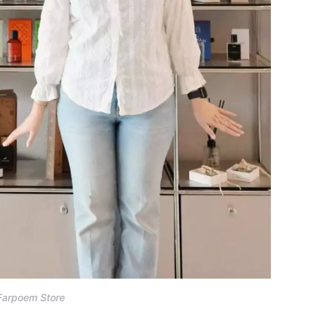
Farpoem Store