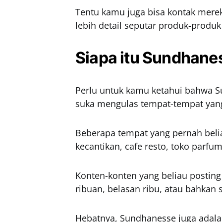
Tentu kamu juga bisa kontak merek
lebih detail seputar produk-produk
Siapa itu Sundhane
Perlu untuk kamu ketahui bahwa S
suka mengulas tempat-tempat yang
Beberapa tempat yang pernah beliau
kecantikan, cafe resto, toko parfu
Konten-konten yang beliau posting s
ribuan, belasan ribu, atau bahkan 
Hebatnya, Sundhanesse juga adal