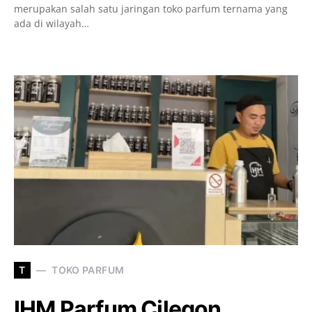
merupakan salah satu jaringan toko parfum ternama yang
ada di wilayah…
T
TOKO PARFUM
IHM Parfum Cilegon