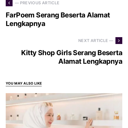
— PREVIOUS ARTICLE
FarPoem Serang Beserta Alamat
Lengkapnya
NEXT ARTICLE —
Kitty Shop Girls Serang Beserta
Alamat Lengkapnya
YOU MAY ALSO LIKE