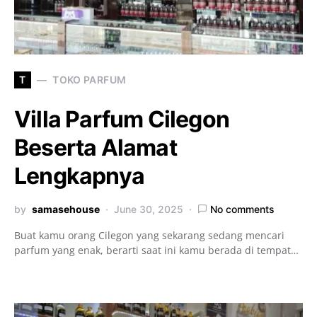
T
TOKO PARFUM
Villa Parfum Cilegon
Beserta Alamat
Lengkapnya
by
samasehouse
June 30, 2025
No comments
Buat kamu orang Cilegon yang sekarang sedang mencari
parfum yang enak, berarti saat ini kamu berada di tempat…