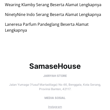
Wearing Klamby Serang Beserta Alamat Lengkapnya
NinetyNine Indo Serang Beserta Alamat Lengkapnya
Laneresa Parfum Pandeglang Beserta Alamat
Lengkapnya
SamaseHouse
JARIYAH STORE
Jalan Yumaga (Yusuf Martadilaga) No 46, Benggala, Kota Serang,
Provinsi Banten, 42117.
MEDIA SOSIAL
Instagram