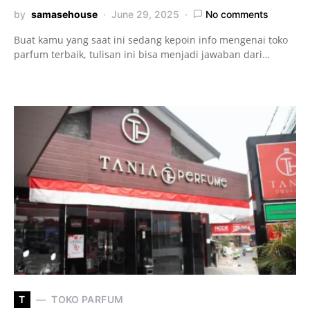
by
samasehouse
June 29, 2025
No comments
Buat kamu yang saat ini sedang kepoin info mengenai toko
parfum terbaik, tulisan ini bisa menjadi jawaban dari…
T
TOKO PARFUM