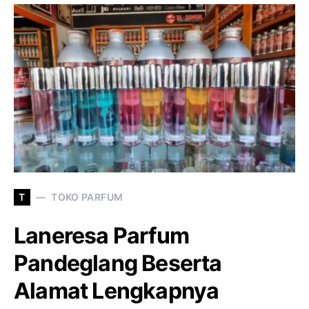
T
TOKO PARFUM
Laneresa Parfum
Pandeglang Beserta
Alamat Lengkapnya