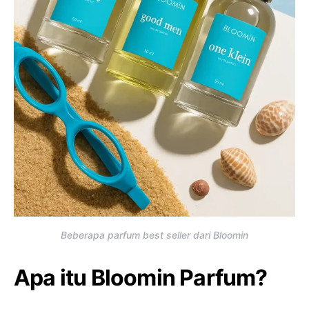
Beberapa parfum best seller dari Bloomin
Apa itu Bloomin Parfum?