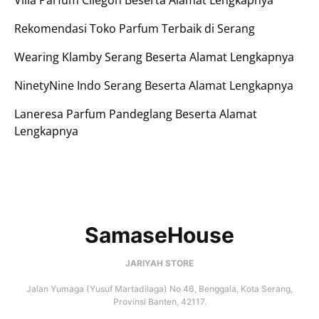
Villa Parfum Cilegon Beserta Alamat Lengkapnya
Rekomendasi Toko Parfum Terbaik di Serang
Wearing Klamby Serang Beserta Alamat Lengkapnya
NinetyNine Indo Serang Beserta Alamat Lengkapnya
Laneresa Parfum Pandeglang Beserta Alamat
Lengkapnya
SamaseHouse
JARIYAH STORE
Jalan Yumaga (Yusuf Martadilaga) No 46, Benggala, Kota Serang,
Provinsi Banten, 42117.