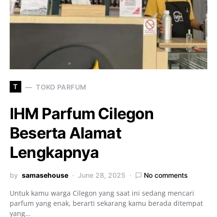
T
TOKO PARFUM
IHM Parfum Cilegon
Beserta Alamat
Lengkapnya
by
samasehouse
June 28, 2025
No comments
Untuk kamu warga Cilegon yang saat ini sedang mencari
parfum yang enak, berarti sekarang kamu berada ditempat
yang…