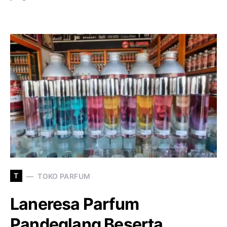
T
TOKO PARFUM
Laneresa Parfum
Pandeglang Beserta