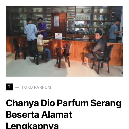
T
TOKO PARFUM
Chanya Dio Parfum Serang
Beserta Alamat
Lengkapnya