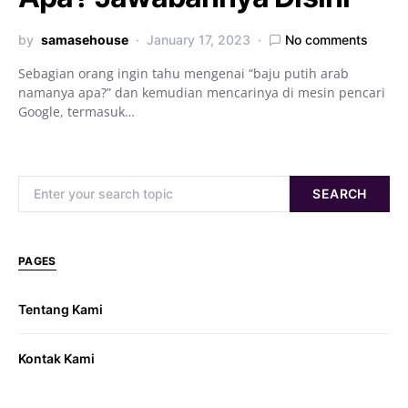
by
samasehouse
January 17, 2023
No comments
Sebagian orang ingin tahu mengenai “baju putih arab
namanya apa?” dan kemudian mencarinya di mesin pencari
Google, termasuk…
Search for:
SEARCH
PAGES
Tentang Kami
Kontak Kami