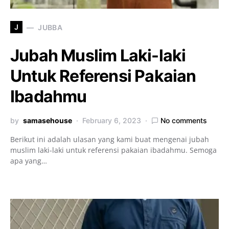
J
JUBBA
Jubah Muslim Laki-laki
Untuk Referensi Pakaian
Ibadahmu
by
samasehouse
February 6, 2023
No comments
Berikut ini adalah ulasan yang kami buat mengenai jubah
muslim laki-laki untuk referensi pakaian ibadahmu. Semoga
apa yang…