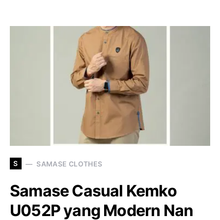
S
SAMASE CLOTHES
Samase Casual Kemko
U052P yang Modern Nan