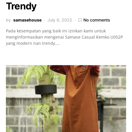
Trendy
by
samasehouse
July 6, 2022
No comments
Pada kesempatan yang baik ini izinkan kami untuk
menginformasikan mengenai Samase Casual Kemko U052P
yang modern nan trendy.…