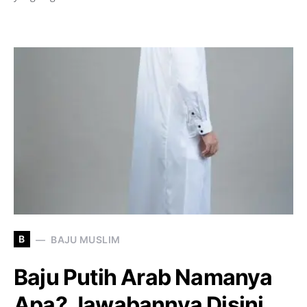
B
BAJU MUSLIM
Baju Putih Arab Namanya
Apa? Jawabannya Disini