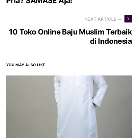
Pria? SAMASE Aja!
NEXT ARTICLE —
10 Toko Online Baju Muslim Terbaik
di Indonesia
YOU MAY ALSO LIKE