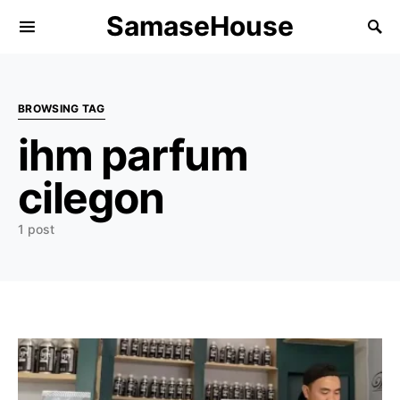
SamaseHouse
Search for:
BROWSING TAG
ihm parfum
cilegon
1 post