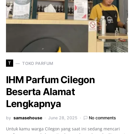
T
TOKO PARFUM
IHM Parfum Cilegon
Beserta Alamat
Lengkapnya
by
samasehouse
June 28, 2025
No comments
Untuk kamu warga Cilegon yang saat ini sedang mencari