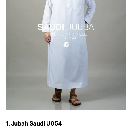
1. Jubah Saudi U054