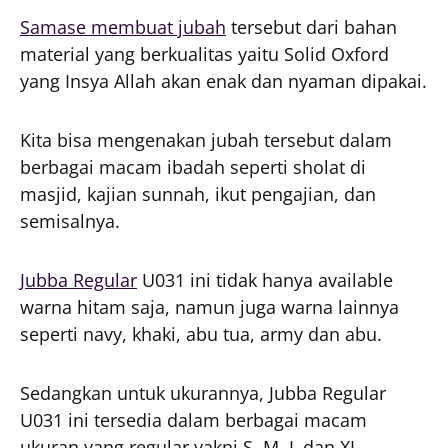
Samase membuat jubah
tersebut dari bahan
material yang berkualitas yaitu Solid Oxford
yang Insya Allah akan enak dan nyaman dipakai.
Kita bisa mengenakan jubah tersebut dalam
berbagai macam ibadah seperti sholat di
masjid, kajian sunnah, ikut pengajian, dan
semisalnya.
Jubba Regular
U031 ini tidak hanya available
warna hitam saja, namun juga warna lainnya
seperti navy, khaki, abu tua, army dan abu.
Sedangkan untuk ukurannya, Jubba Regular
U031 ini tersedia dalam berbagai macam
ukuran yang regular yakni S, M, L dan XL.