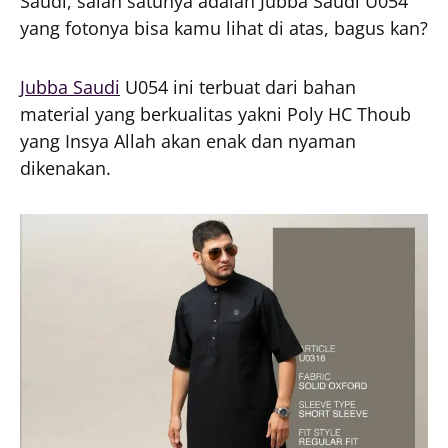
Saudi, salah satunya adalah Jubba Saudi U054
yang fotonya bisa kamu lihat di atas, bagus kan?
Jubba Saudi
U054 ini terbuat dari bahan
material yang berkualitas yakni Poly HC Thoub
yang Insya Allah akan enak dan nyaman
dikenakan.