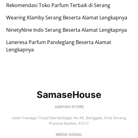
Rekomendasi Toko Parfum Terbaik di Serang
Wearing Klamby Serang Beserta Alamat Lengkapnya
NinetyNine Indo Serang Beserta Alamat Lengkapnya
Laneresa Parfum Pandeglang Beserta Alamat
Lengkapnya
SamaseHouse
JARIYAH STORE
Jalan Yumaga (Yusuf Martadilaga) No 46, Benggala, Kota Serang,
Provinsi Banten, 42117.
MEDIA SOSIAL