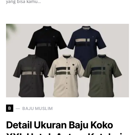
yang bisa kamu…
B
BAJU MUSLIM
Detail Ukuran Baju Koko