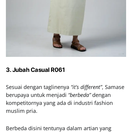
3. Jubah Casual R061
Sesuai dengan taglinenya
“it’s different”
, Samase
berupaya untuk menjadi
“berbeda”
dengan
kompetitornya yang ada di industri fashion
muslim pria.
Berbeda disini tentunya dalam artian yang