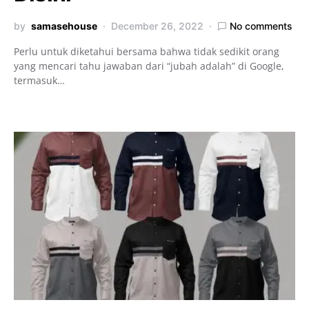
by
samasehouse
December 26, 2022
No comments
Perlu untuk diketahui bersama bahwa tidak sedikit orang
yang mencari tahu jawaban dari “jubah adalah” di Google,
termasuk…