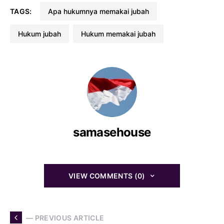
TAGS:
apa hukumnya memakai jubah
hukum jubah
hukum memakai jubah
samasehouse
VIEW COMMENTS (0)
— PREVIOUS ARTICLE