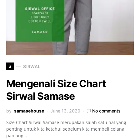
S
SIRWAL
Mengenali Size Chart
Sirwal Samase
by
samasehouse
June 13, 2020
No comments
Size Chart Sirwal Samase merupakan salah satu hal yang
penting untuk kita ketahui sebelum kita membeli celana
panjang…