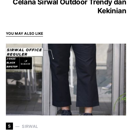
Celana Sirwal Outdoor Trendy dan
Kekinian
YOU MAY ALSO LIKE
S
SIRWAL