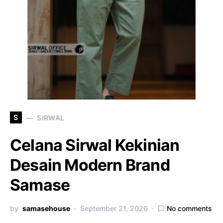
S
SIRWAL
Celana Sirwal Kekinian
Desain Modern Brand
Samase
by
samasehouse
September 21, 2020
No comments