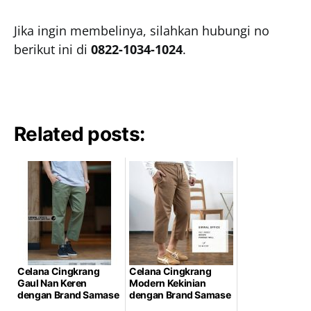
Jika ingin membelinya, silahkan hubungi no
berikut ini di
0822-1034-1024
.
Related posts:
Celana Cingkrang
Celana Cingkrang
Gaul Nan Keren
Modern Kekinian
dengan Brand Samase
dengan Brand Samase