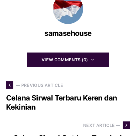
samasehouse
VIEW COMMENTS (0)
— PREVIOUS ARTICLE
Celana Sirwal Terbaru Keren dan
Kekinian
NEXT ARTICLE —