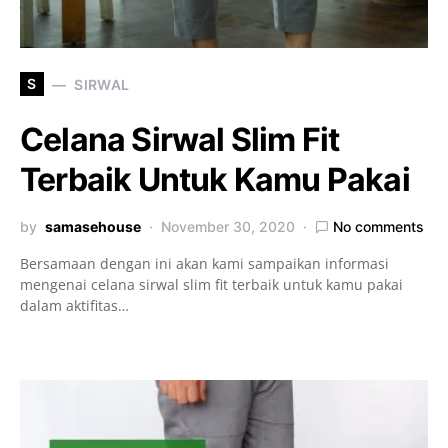
S
SIRWAL
Celana Sirwal Slim Fit
Terbaik Untuk Kamu Pakai
by
samasehouse
November 30, 2020
No comments
Bersamaan dengan ini akan kami sampaikan informasi
mengenai celana sirwal slim fit terbaik untuk kamu pakai
dalam aktifitas…