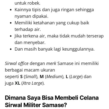
untuk robek.
Kainnya tipis dan juga ringan sehingga
nyaman dipakai.
Memiliki ketahanan yang cukup baik
terhadap air.
Jika terkena air, maka tidak mudah terserap
dan menyebar.
Dan masih banyak lagi keunggulannya.
Sirwal office
dengan
merk
Samase ini memiliki
berbagai macam ukuran
seperti
S
(
Small
),
M
(
Medium
),
L
(
Large
) dan
juga
XL
(
Xtra Large
).
Dimana Saya Bisa Membeli Celana
Sirwal Militer Samase?