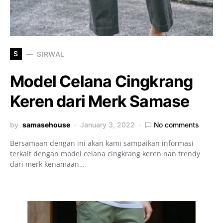
S
SIRWAL
Model Celana Cingkrang
Keren dari Merk Samase
by
samasehouse
January 3, 2022
No comments
Bersamaan dengan ini akan kami sampaikan informasi
terkait dengan model celana cingkrang keren nan trendy
dari merk kenamaan…