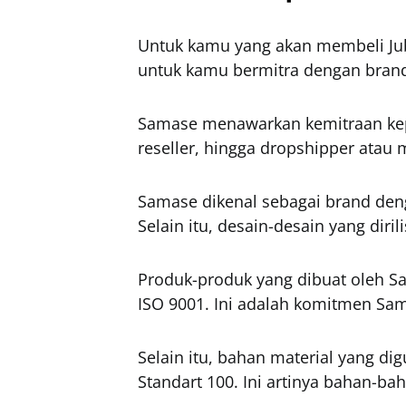
Untuk kamu yang akan membeli Jub
untuk kamu bermitra dengan bran
Samase menawarkan kemitraan kepa
reseller, hingga dropshipper atau 
Samase dikenal sebagai brand deng
Selain itu, desain-desain yang diri
Produk-produk yang dibuat oleh Sam
ISO 9001. Ini adalah komitmen Sa
Selain itu, bahan material yang di
Standart 100. Ini artinya bahan-b