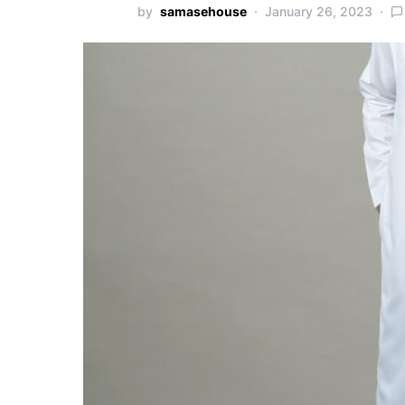
by
samasehouse
January 26, 2023