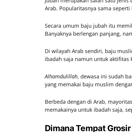
Jubah merupakan salah satu jenis b
Arab. Popularitasnya sama seperti 
Secara umum baju jubah itu memili
Banyaknya berlengan panjang, nam
Di wilayah Arab sendiri, baju musli
ibadah saja namun untuk aktifitas ke
Alhamdulillah
, dewasa ini sudah b
yang memakai baju muslim dengan
Berbeda dengan di Arab, mayorita
memakainya untuk ibadah saja, seper
Dimana Tempat Grosir