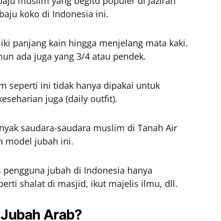
aju muslim yang begitu populer di Jazirah
baju koko di Indonesia ini.
ki panjang kain hingga menjelang mata kaki.
un ada juga yang 3/4 atau pendek.
m seperti ini tidak hanya dipakai untuk
seharian juga (daily outfit).
anyak saudara-saudara muslim di Tanah Air
 model jubah ini.
s pengguna jubah di Indonesia hanya
ti shalat di masjid, ikut majelis ilmu, dll.
 Jubah Arab?