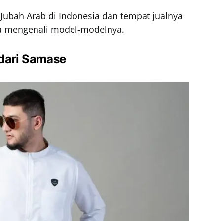
Jubah Arab di Indonesia dan tempat jualnya
ita mengenali model-modelnya.
dari Samase