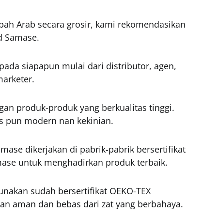
ah Arab secara grosir, kami rekomendasikan
d Samase.
da siapapun mulai dari distributor, agen,
marketer.
an produk-produk yang berkualitas tinggi.
lis pun modern nan kekinian.
ase dikerjakan di pabrik-pabrik bersertifikat
mase untuk menghadirkan produk terbaik.
gunakan sudah bersertifikat OEKO-TEX
ahan aman dan bebas dari zat yang berbahaya.