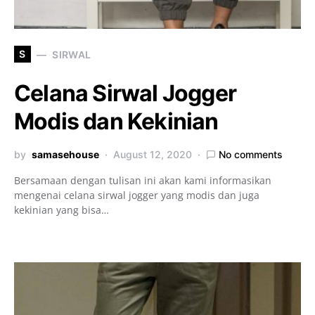
S
SIRWAL
Celana Sirwal Jogger
Modis dan Kekinian
by
samasehouse
August 12, 2020
No comments
Bersamaan dengan tulisan ini akan kami informasikan
mengenai celana sirwal jogger yang modis dan juga
kekinian yang bisa…