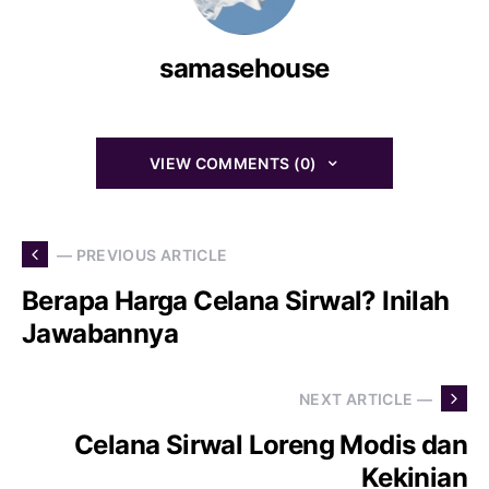
samasehouse
VIEW COMMENTS (0)
— PREVIOUS ARTICLE
Berapa Harga Celana Sirwal? Inilah
Jawabannya
NEXT ARTICLE —
Celana Sirwal Loreng Modis dan
Kekinian