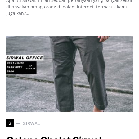
Apa Itu Sirwal? Inilah sebuah pertanyaan yang banyak sekali
ditanyakan orang-orang di dalam internet, termasuk kamu
juga kan?…
S
SIRWAL