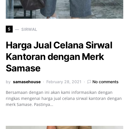
S
SIRWAL
Harga Jual Celana Sirwal
Kantoran dengan Merk
Samase
by
samasehouse
February 28, 2021
No comments
Bersamaan dengan ini akan kami informasikan dengan
ringkas mengenai harga jual celana sirwal kantoran dengan
merk Samase. Pastinya…