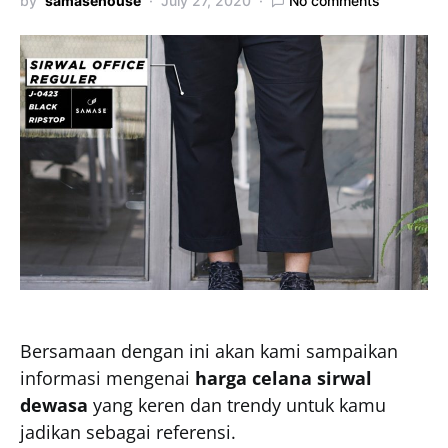
by
samasehouse
July 27, 2020
No comments
Bersamaan dengan ini akan kami sampaikan
informasi mengenai
harga celana sirwal
dewasa
yang keren dan trendy untuk kamu
jadikan sebagai referensi.