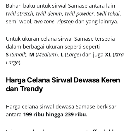
Bahan baku untuk sirwal Samase antara lain
twill stretch
,
twill denim
,
twill powder
,
twill tokai
,
semi wool,
two tone
,
ripstop
dan yang lainnya.
Untuk ukuran celana sirwal Samase tersedia
dalam berbagai ukuran seperti seperti
S
(
Small
),
M
(
Medium
),
L
(
Large
) dan juga
XL
(
Xtra
Large
).
Harga Celana Sirwal Dewasa Keren
dan Trendy
Harga celana sirwal dewasa Samase berkisar
antara
199 ribu hingga 239 ribu.