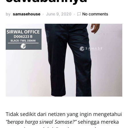
by
samasehouse
June 9, 2020
No comments
Tidak sedikit dari netizen yang ingin mengetahui
“berapa harga sirwal Samase?”
sehingga mereka