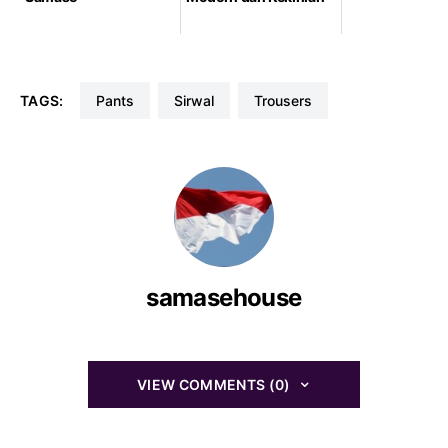
TAGS:
pants
sirwal
trousers
samasehouse
VIEW COMMENTS (0)