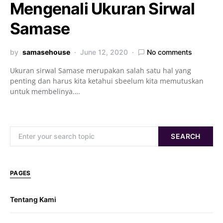
Mengenali Ukuran Sirwal
Samase
by
samasehouse
June 12, 2020
No comments
Ukuran sirwal Samase merupakan salah satu hal yang
penting dan harus kita ketahui sbeelum kita memutuskan
untuk membelinya.…
Search for:
SEARCH
PAGES
Tentang Kami