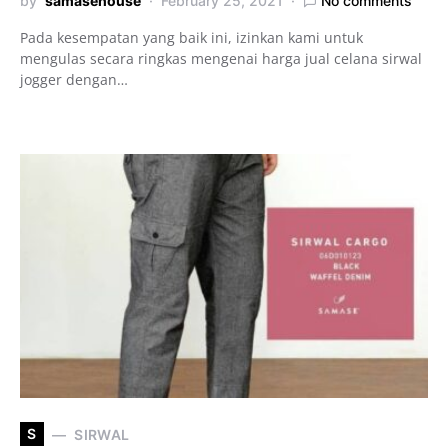
by
samasehouse
February 25, 2021
No comments
Pada kesempatan yang baik ini, izinkan kami untuk
mengulas secara ringkas mengenai harga jual celana sirwal
jogger dengan…
S
SIRWAL