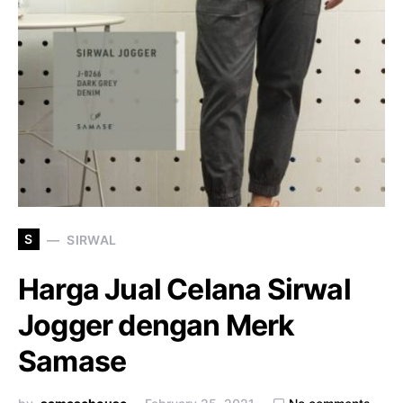
S
SIRWAL
Harga Jual Celana Sirwal
Jogger dengan Merk
Samase