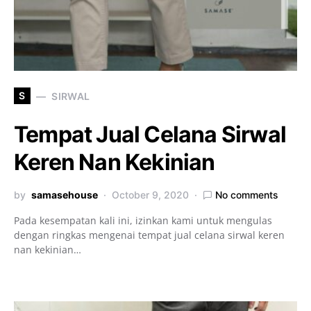
S
SIRWAL
Tempat Jual Celana Sirwal
Keren Nan Kekinian
by
samasehouse
October 9, 2020
No comments
Pada kesempatan kali ini, izinkan kami untuk mengulas
dengan ringkas mengenai tempat jual celana sirwal keren
nan kekinian…