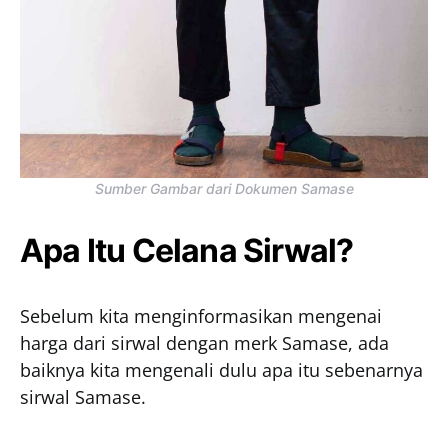
Sumber Gambar dari Dokumen Samase
Apa Itu Celana Sirwal?
Sebelum kita menginformasikan mengenai
harga dari sirwal dengan merk Samase, ada
baiknya kita mengenali dulu apa itu sebenarnya
sirwal Samase.