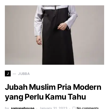
J
JUBBA
Jubah Muslim Pria Modern
yang Perlu Kamu Tahu
by
samasehouse
January 31, 2023
No comments