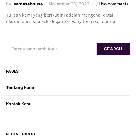
by
samasehouse
November 30, 2022
No comments
Tulisan kami yang berikut ini adalah mengenai detail
ukuran dari baju koko legan 3/4 yang tentu saja perlu…
Search for:
SEARCH
PAGES
Tentang Kami
Kontak Kami
RECENT POSTS