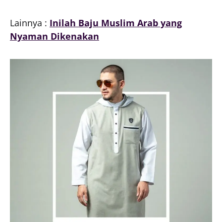
Lainnya :
Inilah Baju Muslim Arab yang
Nyaman Dikenakan