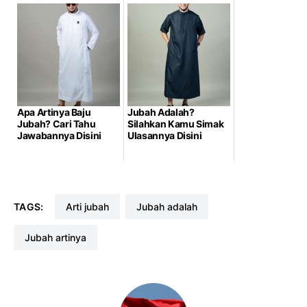
Apa Artinya Baju
Jubah Adalah?
Jubah? Cari Tahu
Silahkan Kamu Simak
Jawabannya Disini
Ulasannya Disini
TAGS:
arti jubah
jubah adalah
jubah artinya