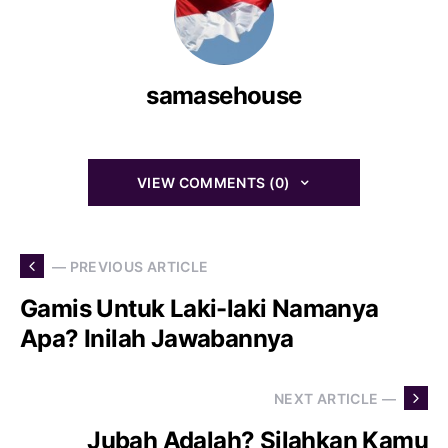
samasehouse
VIEW COMMENTS (0)
— PREVIOUS ARTICLE
Gamis Untuk Laki-laki Namanya
Apa? Inilah Jawabannya
NEXT ARTICLE —
Jubah Adalah? Silahkan Kamu