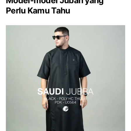
Model-model Jubah yang
Perlu Kamu Tahu