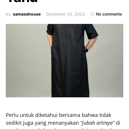
by
samasehouse
December 25, 2022
No comments
Perlu untuk diketahui bersama bahwa tidak
sedikit juga yang menanyakan
“jubah artinya”
di