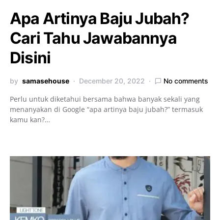
Apa Artinya Baju Jubah?
Cari Tahu Jawabannya
Disini
by
samasehouse
December 20, 2022
No comments
Perlu untuk diketahui bersama bahwa banyak sekali yang
menanyakan di Google “apa artinya baju jubah?” termasuk
kamu kan?…