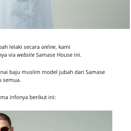
ah lelaki secara
online
, kami
ya via
website
Samase House ini.
genai baju muslim model jubah dari Samase
mu semua.
ma infonya berikut ini: