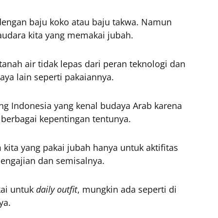
ngan baju koko atau baju takwa. Namun
audara kita yang memakai jubah.
anah air tidak lepas dari peran teknologi dan
ya lain seperti pakaiannya.
ang Indonesia yang kenal budaya Arab karena
berbagai kepentingan tentunya.
kita yang pakai jubah hanya untuk aktifitas
 pengajian dan semisalnya.
kai untuk
daily outfit
, mungkin ada seperti di
ya.