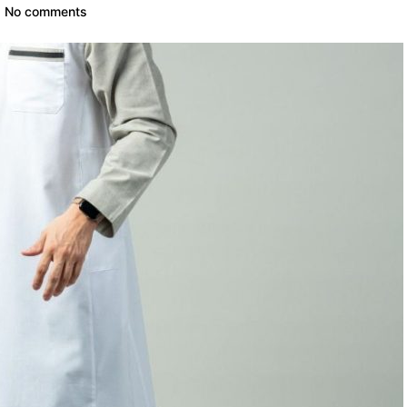
No comments