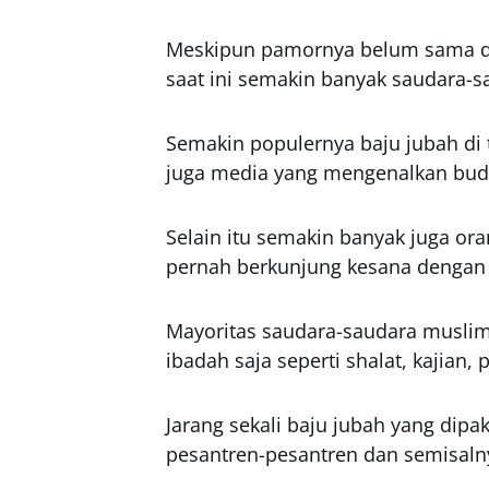
Meskipun pamornya belum sama de
saat ini semakin banyak saudara-s
Semakin populernya baju jubah di t
juga media yang mengenalkan buda
Selain itu semakin banyak juga or
pernah berkunjung kesana dengan 
Mayoritas saudara-saudara muslim 
ibadah saja seperti shalat, kajian,
Jarang sekali baju jubah yang dipa
pesantren-pesantren dan semisaln