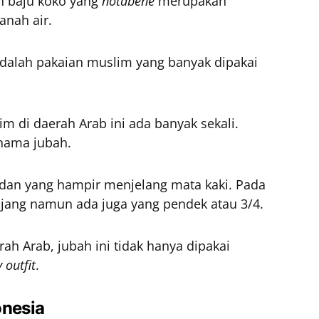
an baju koko yang
notabene
merupakan
anah air.
adalah pakaian muslim yang banyak dipakai
 di daerah Arab ini ada banyak sekali.
nama jubah.
adan yang hampir menjelang mata kaki. Pada
jang namun ada juga yang pendek atau 3/4.
rah Arab, jubah ini tidak hanya dipakai
y outfit
.
onesia