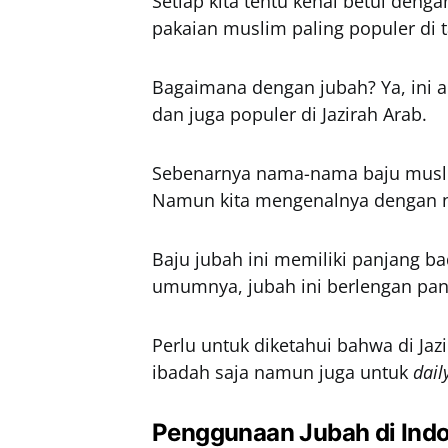
Setiap kita tentu kenal betul deng
pakaian muslim paling populer di t
Bagaimana dengan jubah? Ya, ini 
dan juga populer di Jazirah Arab.
Sebenarnya nama-nama baju muslim
Namun kita mengenalnya dengan 
Baju jubah ini memiliki panjang b
umumnya, jubah ini berlengan pan
Perlu untuk diketahui bahwa di Jazi
ibadah saja namun juga untuk
dail
Penggunaan Jubah di Ind