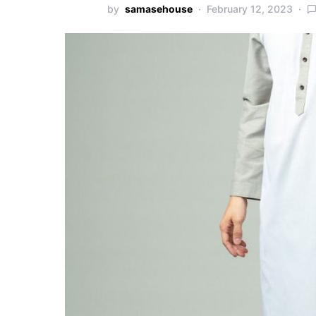
by
samasehouse
February 12, 2023