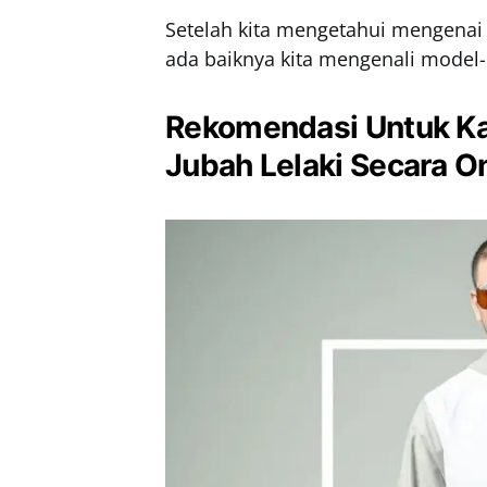
Setelah kita mengetahui mengenai
ada baiknya kita mengenali model-
Rekomendasi Untuk K
Jubah Lelaki Secara O