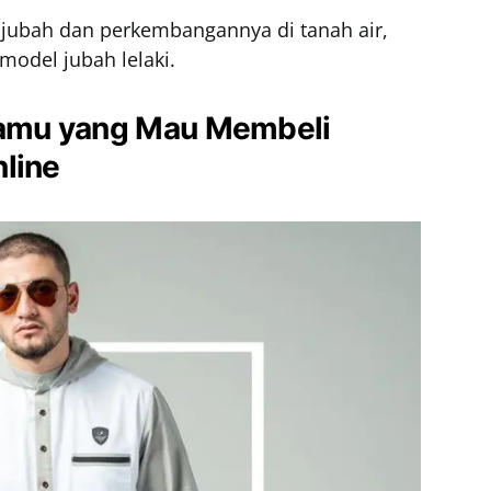
 jubah dan perkembangannya di tanah air,
model jubah lelaki.
amu yang Mau Membeli
nline