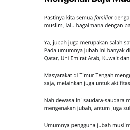
Pastinya kita semua
familiar
dengan
muslim, lalu bagaimana dengan b
Ya, jubah juga merupakan salah sat
Pada umumnya jubah ini banyak dipa
Qatar, Uni Emirat Arab, Kuwait dan
Masyarakat di Timur Tengah meng
saja, melainkan juga untuk aktifit
Nah dewasa ini saudara-saudara mu
mengenakan jubah, antum juga su
Umumnya pengguna jubah muslim d