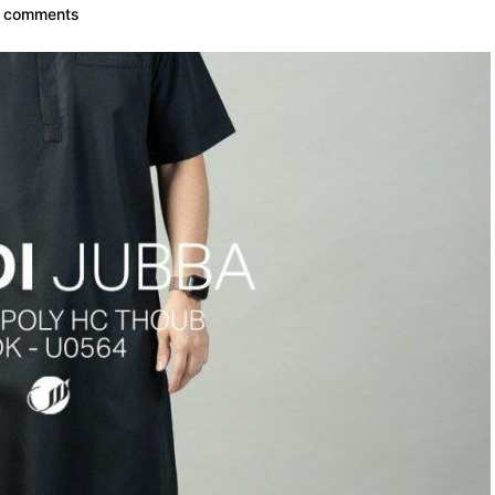
 comments