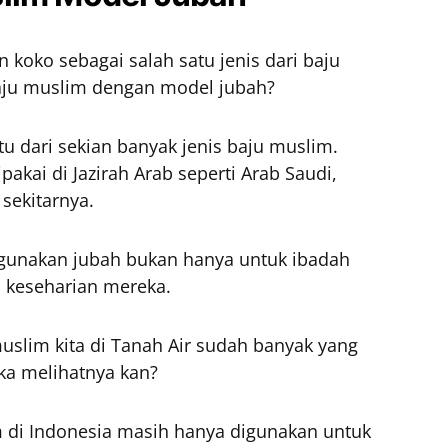
 koko sebagai salah satu jenis dari baju
aju muslim dengan model jubah?
u dari sekian banyak jenis baju muslim.
kai di Jazirah Arab seperti Arab Saudi,
 sekitarnya.
gunakan jubah bukan hanya untuk ibadah
as keseharian mereka.
slim kita di Tanah Air sudah banyak yang
ka melihatnya kan?
i Indonesia masih hanya digunakan untuk