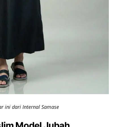
 ini dari Internal Samase
lim Model Jubah