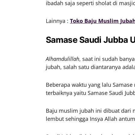
ibadah saja seperti sholat di masji
Lainnya :
Toko Baju Muslim Jubah
Samase Saudi Jubba 
Alhamdulillah
, saat ini sudah ban
jubah, salah satu diantaranya ada
Beberapa waktu yang lalu Samase 
terbaiknya yaitu Samase Saudi Jub
Baju muslim jubah ini dibuat dari
lembut sehingga Insya Allah ant