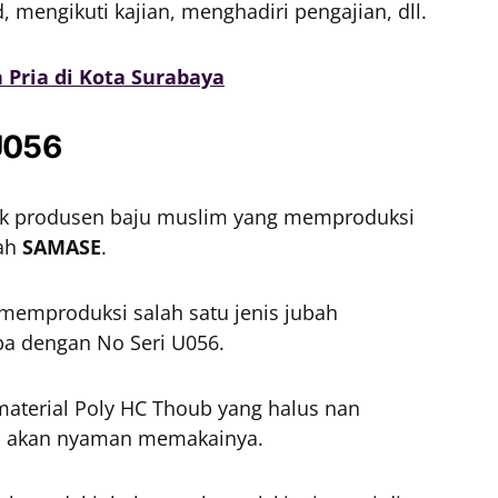
d, mengikuti kajian, menghadiri pengajian, dll.
 Pria di Kota Surabaya
U056
yak produsen baju muslim yang memproduksi
lah
SAMASE
.
memproduksi salah satu jenis jubah
ba dengan No Seri U056.
 material Poly HC Thoub yang halus nan
um akan nyaman memakainya.