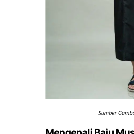
Sumber Gambar
Mengenali Baju Mus