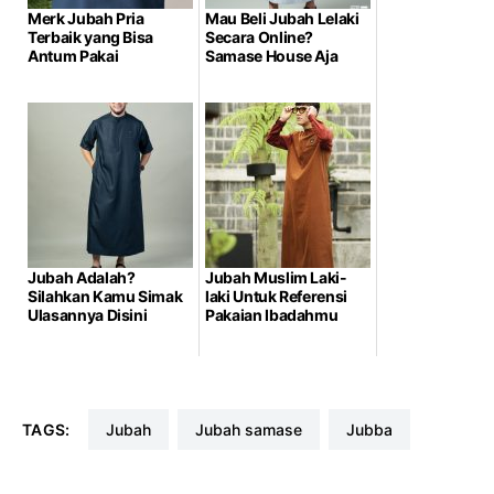
Merk Jubah Pria
Mau Beli Jubah Lelaki
Terbaik yang Bisa
Secara Online?
Antum Pakai
Samase House Aja
Jubah Adalah?
Jubah Muslim Laki-
Silahkan Kamu Simak
laki Untuk Referensi
Ulasannya Disini
Pakaian Ibadahmu
TAGS:
jubah
jubah samase
jubba