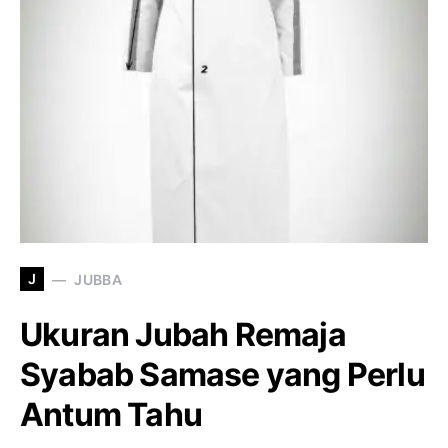
J
JUBBA
Ukuran Jubah Remaja
Syabab Samase yang Perlu
Antum Tahu