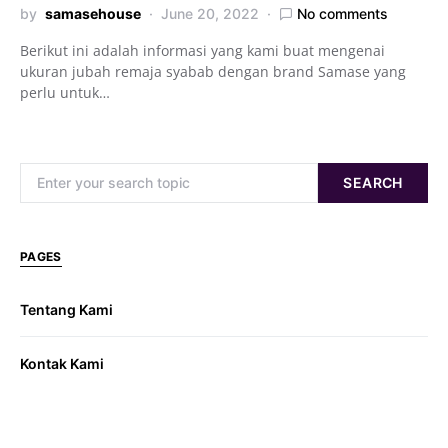
by
samasehouse
June 20, 2022
No comments
Berikut ini adalah informasi yang kami buat mengenai
ukuran jubah remaja syabab dengan brand Samase yang
perlu untuk…
Search for:
SEARCH
PAGES
Tentang Kami
Kontak Kami