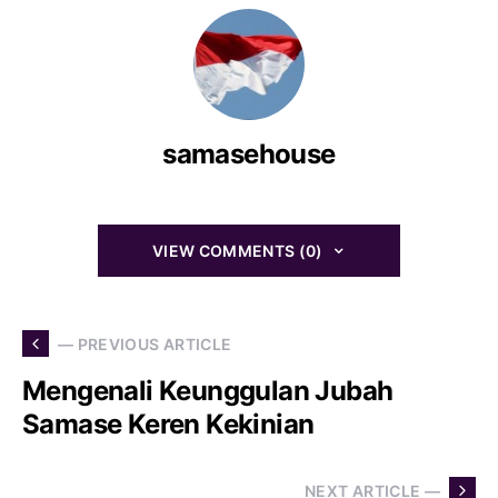
samasehouse
VIEW COMMENTS (0)
— PREVIOUS ARTICLE
Mengenali Keunggulan Jubah
Samase Keren Kekinian
NEXT ARTICLE —