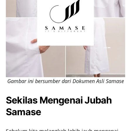
Gambar ini bersumber dari Dokumen Asli Samase
Sekilas Mengenai Jubah
Samase