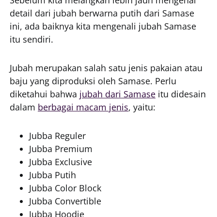
Sebelum kita melangkah lebih jauh mengenai
detail dari jubah berwarna putih dari Samase
ini, ada baiknya kita mengenali jubah Samase
itu sendiri.
Jubah merupakan salah satu jenis pakaian atau
baju yang diproduksi oleh Samase. Perlu
diketahui bahwa
jubah dari Samase
itu didesain
dalam
berbagai macam jenis
, yaitu:
Jubba Reguler
Jubba Premium
Jubba Exclusive
Jubba Putih
Jubba Color Block
Jubba Convertible
Jubba Hoodie