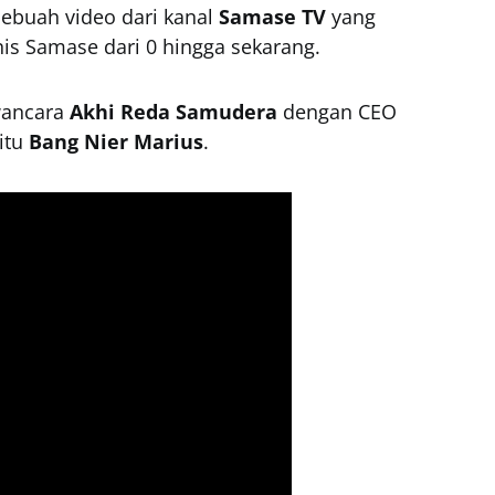
sebuah video dari kanal
Samase TV
yang
nis Samase dari 0 hingga sekarang.
wancara
Akhi Reda Samudera
dengan CEO
itu
Bang Nier Marius
.