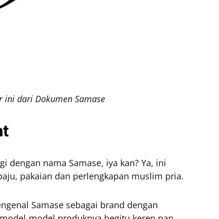
 ini dari Dokumen Samase
nt
agi dengan nama Samase, iya kan? Ya, ini
aju, pakaian dan perlengkapan muslim pria.
engenal Samase sebagai brand dengan
tu model-model produknya begitu keren nan