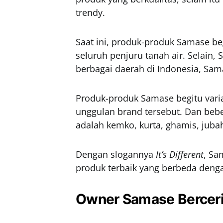
trendy.
Saat ini, produk-produk Samase b
seluruh penjuru tanah air. Selain,
berbagai daerah di Indonesia, Sa
Produk-produk Samase begitu varia
unggulan brand tersebut. Dan beb
adalah kemko, kurta, ghamis, jubah
Dengan slogannya
It’s Different
, Sa
produk terbaik yang berbeda dengan
Owner Samase Bercerit