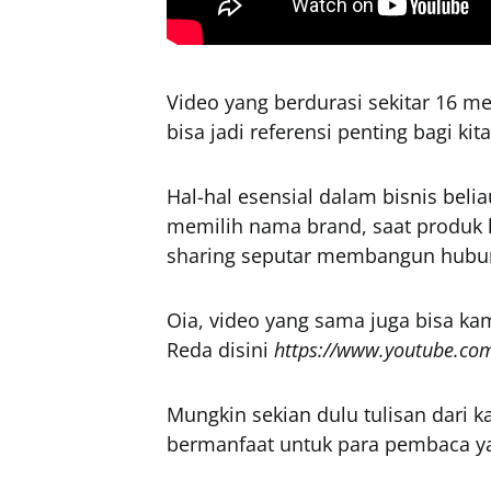
Video yang berdurasi sekitar 16 meni
bisa jadi referensi penting bagi ki
Hal-hal esensial dalam bisnis belia
memilih nama brand, saat produk 
sharing seputar membangun hubung
Oia, video yang sama juga bisa ka
Reda disini
https://www.youtube.co
Mungkin sekian dulu tulisan dari 
bermanfaat untuk para pembaca ya