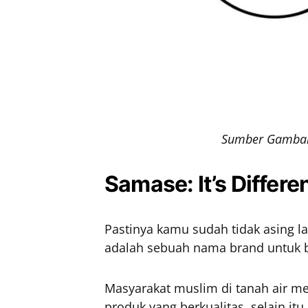
Sumber Gambar
Samase: It’s Differe
Pastinya kamu sudah tidak asing l
adalah sebuah nama brand untuk b
Masyarakat muslim di tanah air m
produk yang berkualitas, selain i