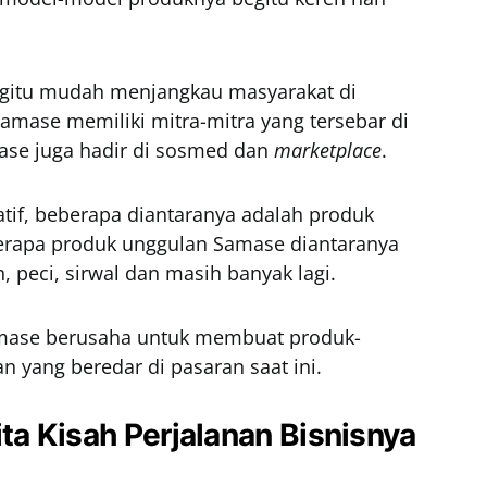
egitu mudah menjangkau masyarakat di
 Samase memiliki mitra-mitra yang tersebar di
mase juga hadir di sosmed dan
marketplace
.
tif, beberapa diantaranya adalah produk
erapa produk unggulan Samase diantaranya
, peci, sirwal dan masih banyak lagi.
mase berusaha untuk membuat produk-
 yang beredar di pasaran saat ini.
a Kisah Perjalanan Bisnisnya