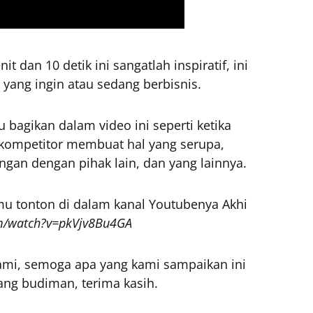
t dan 10 detik ini sangatlah inspiratif, ini
ta yang ingin atau sedang berbisnis.
u bagikan dalam video ini seperti ketika
kompetitor membuat hal yang serupa,
an dengan pihak lain, dan yang lainnya.
mu tonton di dalam kanal Youtubenya Akhi
m/watch?v=pkVjv8Bu4GA
kami, semoga apa yang kami sampaikan ini
ng budiman, terima kasih.