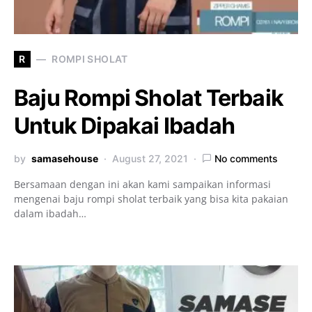
R
ROMPI SHOLAT
Baju Rompi Sholat Terbaik
Untuk Dipakai Ibadah
by
samasehouse
August 27, 2021
No comments
Bersamaan dengan ini akan kami sampaikan informasi
mengenai baju rompi sholat terbaik yang bisa kita pakaian
dalam ibadah…