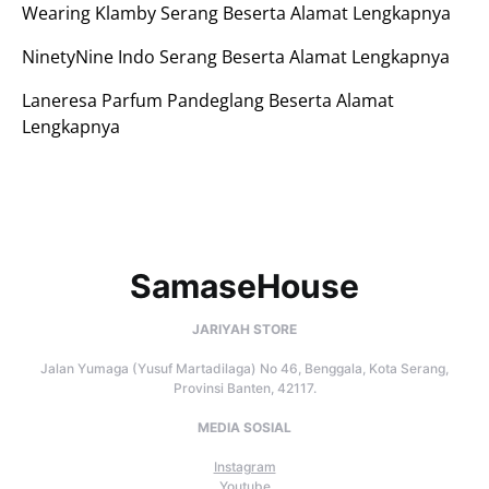
Wearing Klamby Serang Beserta Alamat Lengkapnya
NinetyNine Indo Serang Beserta Alamat Lengkapnya
Laneresa Parfum Pandeglang Beserta Alamat
Lengkapnya
SamaseHouse
JARIYAH STORE
Jalan Yumaga (Yusuf Martadilaga) No 46, Benggala, Kota Serang,
Provinsi Banten, 42117.
MEDIA SOSIAL
Instagram
Youtube