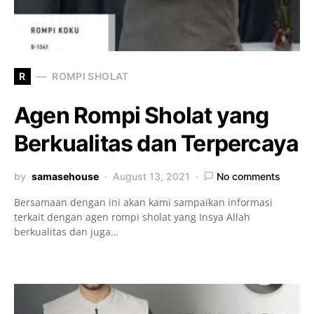
R
ROMPI SHOLAT
Agen Rompi Sholat yang
Berkualitas dan Terpercaya
by
samasehouse
August 13, 2021
No comments
Bersamaan dengan ini akan kami sampaikan informasi
terkait dengan agen rompi sholat yang Insya Allah
berkualitas dan juga…