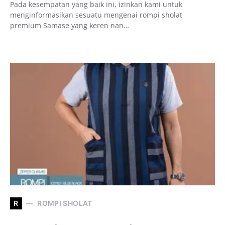
Pada kesempatan yang baik ini, izinkan kami untuk
menginformasikan sesuatu mengenai rompi sholat
premium Samase yang keren nan…
R
ROMPI SHOLAT