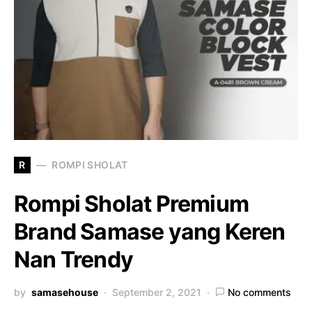
R
ROMPI SHOLAT
Rompi Sholat Premium
Brand Samase yang Keren
Nan Trendy
by
samasehouse
September 2, 2021
No comments