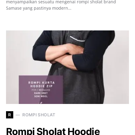
menyampaikan sesuatu mengenai rompi sholat brand
Samase yang pastinya modern…
R
ROMPI SHOLAT
Rompi Sholat Hoodie