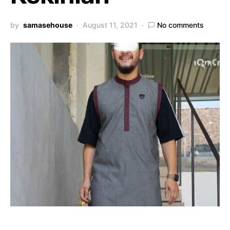
by
samasehouse
August 11, 2021
No comments