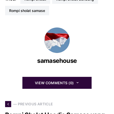
rompi sholat samase
samasehouse
VIEW COMMENTS (0)
— PREVIOUS ARTICLE