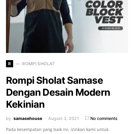
R
ROMPI SHOLAT
Rompi Sholat Samase
Dengan Desain Modern
Kekinian
by
samasehouse
August 3, 2021
No comments
Pada kesempatan yang baik ini, izinkan kami untuk