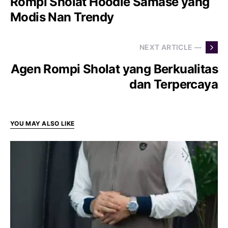
Rompi Sholat Hoodie Samase yang
Modis Nan Trendy
NEXT ARTICLE —
Agen Rompi Sholat yang Berkualitas
dan Terpercaya
YOU MAY ALSO LIKE