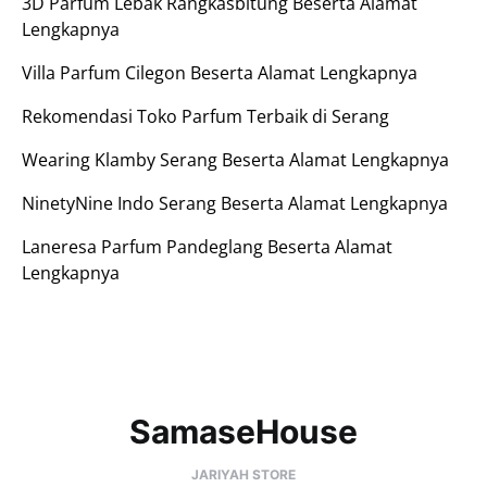
3D Parfum Lebak Rangkasbitung Beserta Alamat
Lengkapnya
Villa Parfum Cilegon Beserta Alamat Lengkapnya
Rekomendasi Toko Parfum Terbaik di Serang
Wearing Klamby Serang Beserta Alamat Lengkapnya
NinetyNine Indo Serang Beserta Alamat Lengkapnya
Laneresa Parfum Pandeglang Beserta Alamat
Lengkapnya
SamaseHouse
JARIYAH STORE