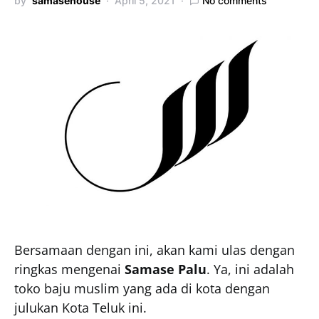
by
samasehouse
April 5, 2021
No comments
Bersamaan dengan ini, akan kami ulas dengan
ringkas mengenai
Samase Palu
. Ya, ini adalah
toko baju muslim yang ada di kota dengan
julukan Kota Teluk ini.