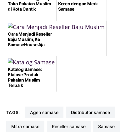
Toko Pakaian Muslim
Keren dengan Merk
di Kota Cantik
Samase
Cara Menjadi Reseller
Baju Muslim, Ke
SamaseHouse Aja
Katalog Samase:
Etalase Produk
Pakaian Muslim
Terbaik
TAGS:
agen samase
distributor samase
mitra samase
reseller samase
samase