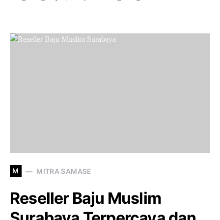
M
MITRA SAMASE
Reseller Baju Muslim
Surabaya Terpercaya dan