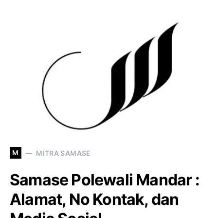
M
MITRA SAMASE
Samase Polewali Mandar :
Alamat, No Kontak, dan