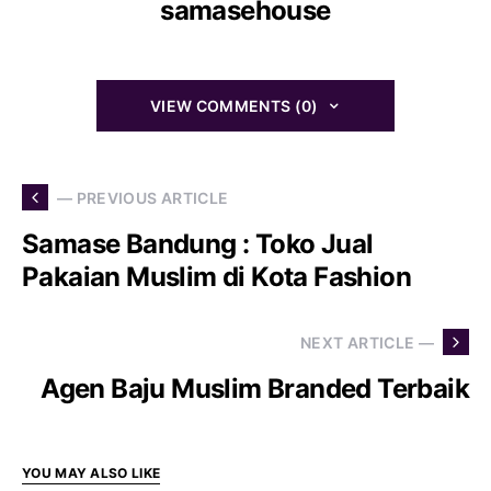
samasehouse
VIEW COMMENTS (0)
— PREVIOUS ARTICLE
Samase Bandung : Toko Jual
Pakaian Muslim di Kota Fashion
NEXT ARTICLE —
Agen Baju Muslim Branded Terbaik
YOU MAY ALSO LIKE