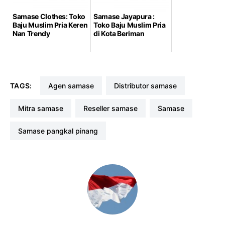
Samase Clothes: Toko
Samase Jayapura :
Baju Muslim Pria Keren
Toko Baju Muslim Pria
Nan Trendy
di Kota Beriman
TAGS:
agen samase
distributor samase
mitra samase
reseller samase
samase
samase pangkal pinang