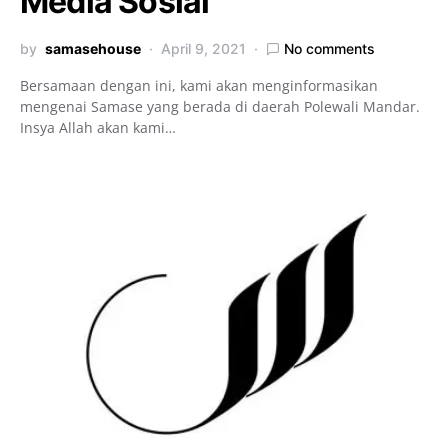
Media Sosial
by
samasehouse
April 9, 2021
No comments
Bersamaan dengan ini, kami akan menginformasikan
mengenai Samase yang berada di daerah Polewali Mandar.
Insya Allah akan kami…