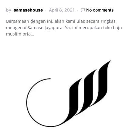
by
samasehouse
April 8, 2021
No comments
Bersamaan dengan ini, akan kami ulas secara ringkas
mengenai Samase Jayapura. Ya, ini merupakan toko baju
muslim pria…