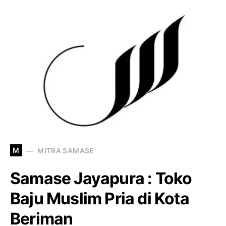
M
MITRA SAMASE
Samase Jayapura : Toko
Baju Muslim Pria di Kota
Beriman