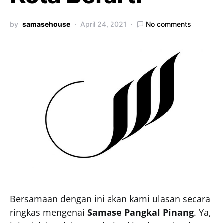
by
samasehouse
April 24, 2021
No comments
Bersamaan dengan ini akan kami ulasan secara
ringkas mengenai
Samase Pangkal Pinang
. Ya,