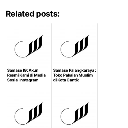
Related posts:
Samase IG: Akun
Samase Palangkaraya :
Resmi Kami di Media
Toko Pakaian Muslim
Sosial Instagram
di Kota Cantik