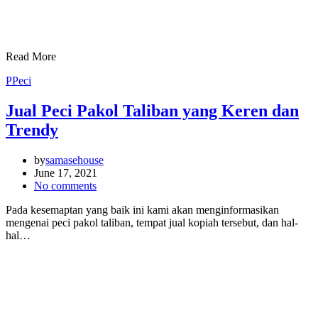
Read More
P
Peci
Jual Peci Pakol Taliban yang Keren dan
Trendy
by
samasehouse
June 17, 2021
No comments
Pada kesemaptan yang baik ini kami akan menginformasikan
mengenai peci pakol taliban, tempat jual kopiah tersebut, dan hal-
hal…