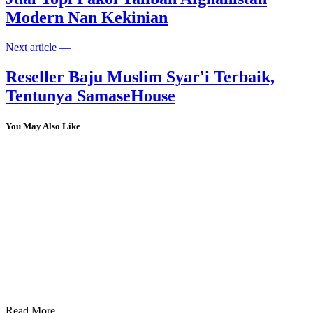
Modern Nan Kekinian
Next article —
Reseller Baju Muslim Syar'i Terbaik,
Tentunya SamaseHouse
You May Also Like
Read More