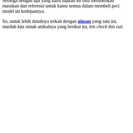
Semoga dengan apa yang kami sajikan ini bisa memberikan
masukan dan referensi untuk kamu semua dalam membeli peci
model ini kedepannya.
So, untuk lebih detailnya terkait dengan
ulasan
yang satu ini,
marilah kita simak artikalnya yang berikut ini,
lets check this out
: