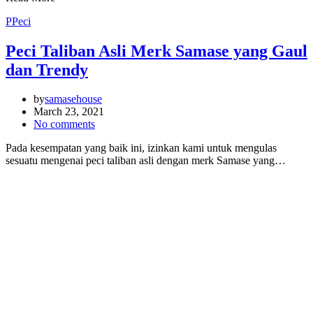
P
Peci
Peci Taliban Asli Merk Samase yang Gaul
dan Trendy
by
samasehouse
March 23, 2021
No comments
Pada kesempatan yang baik ini, izinkan kami untuk mengulas
sesuatu mengenai peci taliban asli dengan merk Samase yang…