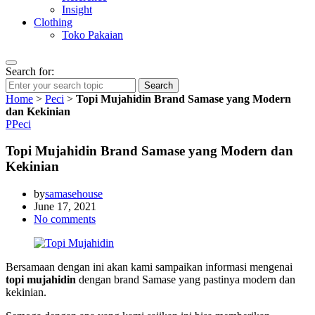
Insight
Clothing
Toko Pakaian
Search for:
Search
Home
>
Peci
>
Topi Mujahidin Brand Samase yang Modern
dan Kekinian
P
Peci
Topi Mujahidin Brand Samase yang Modern dan
Kekinian
by
samasehouse
June 17, 2021
No comments
Bersamaan dengan ini akan kami sampaikan informasi mengenai
topi mujahidin
dengan brand Samase yang pastinya modern dan
kekinian.