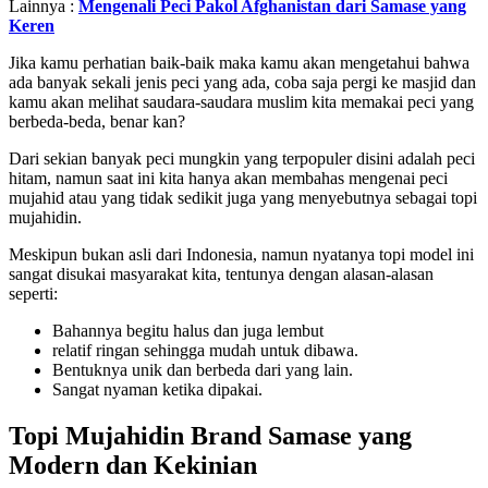
Lainnya :
Mengenali Peci Pakol Afghanistan dari Samase yang
Keren
Jika kamu perhatian baik-baik maka kamu akan mengetahui bahwa
ada banyak sekali jenis peci yang ada, coba saja pergi ke masjid dan
kamu akan melihat saudara-saudara muslim kita memakai peci yang
berbeda-beda, benar kan?
Dari sekian banyak peci mungkin yang terpopuler disini adalah peci
hitam, namun saat ini kita hanya akan membahas mengenai peci
mujahid atau yang tidak sedikit juga yang menyebutnya sebagai topi
mujahidin.
Meskipun bukan asli dari Indonesia, namun nyatanya topi model ini
sangat disukai masyarakat kita, tentunya dengan alasan-alasan
seperti:
Bahannya begitu halus dan juga lembut
relatif ringan sehingga mudah untuk dibawa.
Bentuknya unik dan berbeda dari yang lain.
Sangat nyaman ketika dipakai.
Topi Mujahidin Brand Samase yang
Modern dan Kekinian