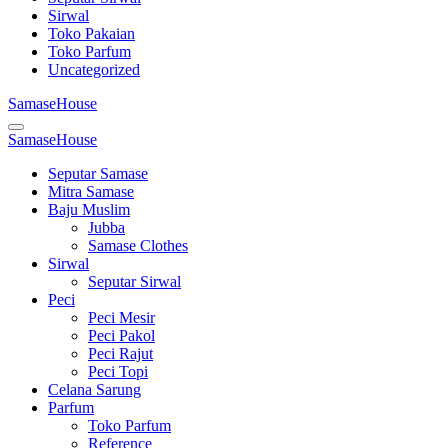
Sirwal
Toko Pakaian
Toko Parfum
Uncategorized
SamaseHouse
SamaseHouse
Seputar Samase
Mitra Samase
Baju Muslim
Jubba
Samase Clothes
Sirwal
Seputar Sirwal
Peci
Peci Mesir
Peci Pakol
Peci Rajut
Peci Topi
Celana Sarung
Parfum
Toko Parfum
Reference