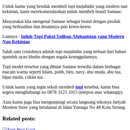
Untuk kamu yang hendak membeli topi mujahidin yang modern nan
kekinian, kami merekomendasikan untuk membeli brand Samase.
Masyarakat kita mengenal Samase sebagai brand dengan produk
yang berkualitas dan desainnya pun keren-keren.
Lainnya :
Inilah Topi Pakol Taliban Afghanistan yang Modern
Nan Kekinian
Salah satu contohnya adalah topi mujahidin yang terbuat dari bahan
spandek ayau bludru dengan segala keunggulannya.
Topi model tersebut yang dibuat Samase tersedia dalam berbagai
macam warna seperti hitam, putih, biru, navy, abu muda, abu tua,
hijau muda, coklat tua.
Untuk kamu yang ingin sekali membeli
topi
tersebut, kamu bisa
segera menghubungi no 0878 3123 1015 (telepon atau whatsapp).
Atau kamu juga bisa mengunjungi secara langsung tokonya Jariyah
Moslem Store yang beralamat di Jalan Yumaga No 48 Kota Serang.
Related posts: