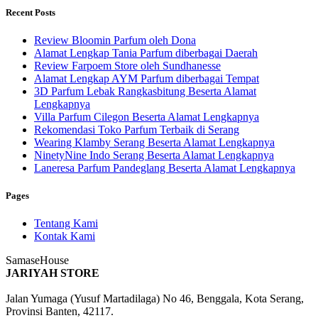
Recent Posts
Review Bloomin Parfum oleh Dona
Alamat Lengkap Tania Parfum diberbagai Daerah
Review Farpoem Store oleh Sundhanesse
Alamat Lengkap AYM Parfum diberbagai Tempat
3D Parfum Lebak Rangkasbitung Beserta Alamat
Lengkapnya
Villa Parfum Cilegon Beserta Alamat Lengkapnya
Rekomendasi Toko Parfum Terbaik di Serang
Wearing Klamby Serang Beserta Alamat Lengkapnya
NinetyNine Indo Serang Beserta Alamat Lengkapnya
Laneresa Parfum Pandeglang Beserta Alamat Lengkapnya
Pages
Tentang Kami
Kontak Kami
SamaseHouse
JARIYAH STORE
Jalan Yumaga (Yusuf Martadilaga) No 46, Benggala, Kota Serang,
Provinsi Banten, 42117.