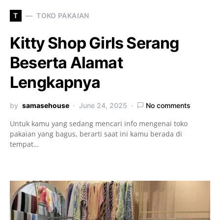
T
TOKO PAKAIAN
Kitty Shop Girls Serang
Beserta Alamat
Lengkapnya
by
samasehouse
June 24, 2025
No comments
Untuk kamu yang sedang mencari info mengenai toko
pakaian yang bagus, berarti saat ini kamu berada di
tempat…