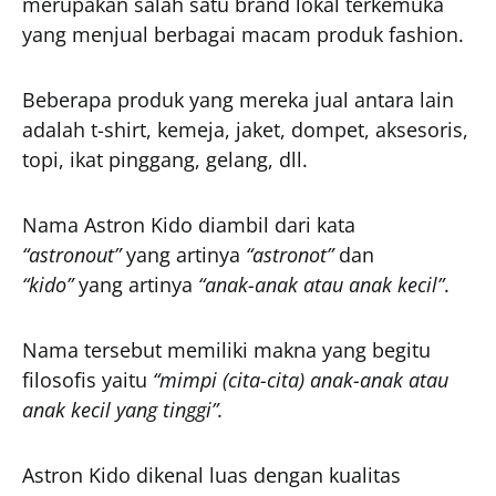
merupakan salah satu brand lokal terkemuka
yang menjual berbagai macam produk fashion.
Beberapa produk yang mereka jual antara lain
adalah t-shirt, kemeja, jaket, dompet, aksesoris,
topi, ikat pinggang, gelang, dll.
Nama Astron Kido diambil dari kata
“astronout”
yang artinya
“astronot”
dan
“kido”
yang artinya
“anak-anak atau anak kecil”
.
Nama tersebut memiliki makna yang begitu
filosofis yaitu
“mimpi (cita-cita) anak-anak atau
anak kecil yang tinggi”.
Astron Kido dikenal luas dengan kualitas