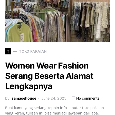
T
TOKO PAKAIAN
Women Wear Fashion
Serang Beserta Alamat
Lengkapnya
by
samasehouse
June 24, 2025
No comments
Buat kamu yang sedang kepoin info seputar toko pakaian
yang keren, tulisan ini bisa menjadi jawaban dari apa…