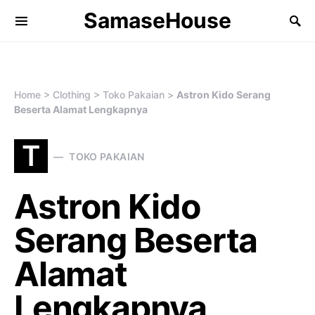
SamaseHouse
Search for:
Home
>
Clothing
>
Toko Pakaian
>
Astron Kido Serang
Beserta Alamat Lengkapnya
T
TOKO PAKAIAN
Astron Kido
Serang Beserta
Alamat
Lengkapnya