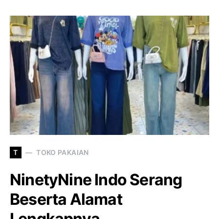
T
TOKO PAKAIAN
NinetyNine Indo Serang
Beserta Alamat
Lengkapnya