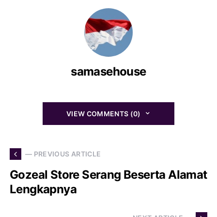
samasehouse
VIEW COMMENTS (0)
— PREVIOUS ARTICLE
Gozeal Store Serang Beserta Alamat
Lengkapnya