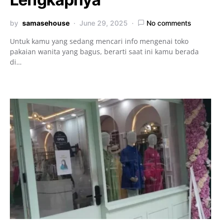
by
samasehouse
June 29, 2025
No comments
Untuk kamu yang sedang mencari info mengenai toko
pakaian wanita yang bagus, berarti saat ini kamu berada
di…