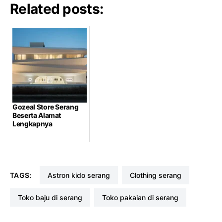
Related posts:
Gozeal Store Serang
Beserta Alamat
Lengkapnya
TAGS:
astron kido serang
clothing serang
toko baju di serang
toko pakaian di serang