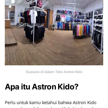
Suasana di dalam Toko Astron Kido
Apa itu Astron Kido?
Perlu untuk kamu ketahui bahwa Astron Kido