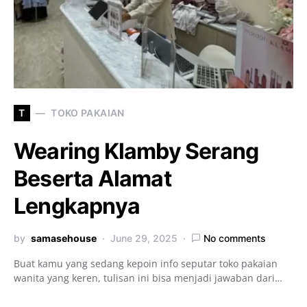
T
TOKO PAKAIAN
Wearing Klamby Serang
Beserta Alamat
Lengkapnya
by
samasehouse
June 29, 2025
No comments
Buat kamu yang sedang kepoin info seputar toko pakaian
wanita yang keren, tulisan ini bisa menjadi jawaban dari…