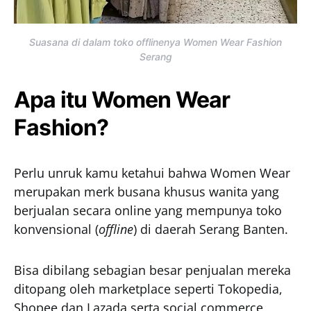
Suasana di dalam toko offlinenya Women Wear Fashion
Serang
Apa itu Women Wear
Fashion?
Perlu unruk kamu ketahui bahwa Women Wear
merupakan merk busana khusus wanita yang
berjualan secara online yang mempunya toko
konvensional (
offline
) di daerah Serang Banten.
Bisa dibilang sebagian besar penjualan mereka
ditopang oleh marketplace seperti Tokopedia,
Shopee dan Lazada serta social commerce