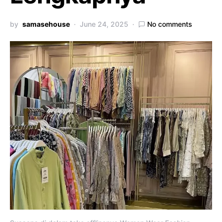
by
samasehouse
June 24, 2025
No comments