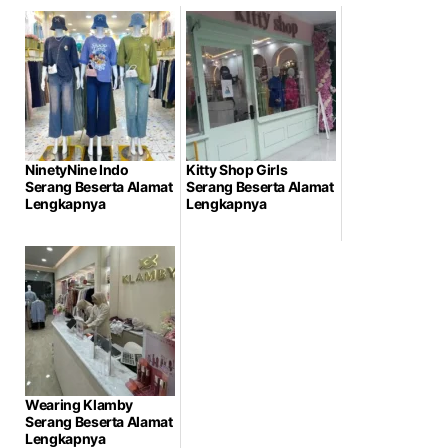
NinetyNine Indo
Kitty Shop Girls
Serang Beserta Alamat
Serang Beserta Alamat
Lengkapnya
Lengkapnya
Wearing Klamby
Serang Beserta Alamat
Lengkapnya