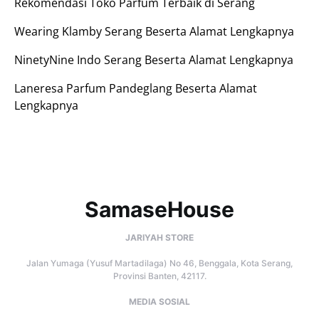
Rekomendasi Toko Parfum Terbaik di Serang
Wearing Klamby Serang Beserta Alamat Lengkapnya
NinetyNine Indo Serang Beserta Alamat Lengkapnya
Laneresa Parfum Pandeglang Beserta Alamat
Lengkapnya
SamaseHouse
JARIYAH STORE
Jalan Yumaga (Yusuf Martadilaga) No 46, Benggala, Kota Serang,
Provinsi Banten, 42117.
MEDIA SOSIAL