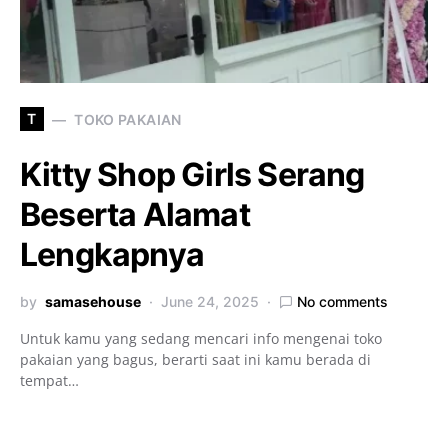
T
TOKO PAKAIAN
Kitty Shop Girls Serang
Beserta Alamat
Lengkapnya
by
samasehouse
June 24, 2025
No comments
Untuk kamu yang sedang mencari info mengenai toko
pakaian yang bagus, berarti saat ini kamu berada di
tempat…