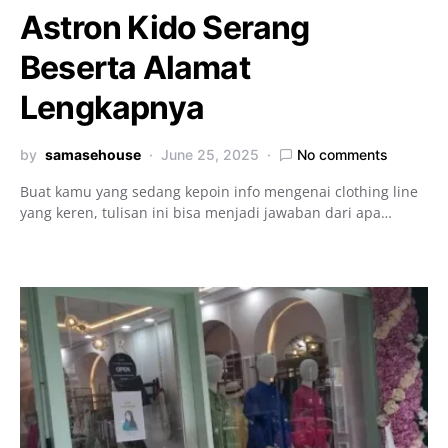
Astron Kido Serang
Beserta Alamat
Lengkapnya
by
samasehouse
June 25, 2025
No comments
Buat kamu yang sedang kepoin info mengenai clothing line
yang keren, tulisan ini bisa menjadi jawaban dari apa…