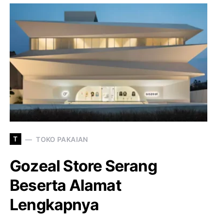
T
TOKO PAKAIAN
Gozeal Store Serang
Beserta Alamat
Lengkapnya