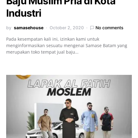
Baju Muslim Pria di Kota
Industri
by
samasehouse
October 2, 2020
No comments
Pada kesempatan kali ini, izinkan kami untuk
menginformasikan sesuatu mengenai Samase Batam yang
merupakan toko tempat jual baju…