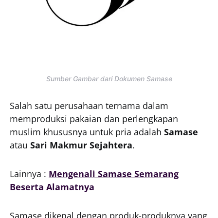
Sumber Gambar dari Dokumen Samase
Salah satu perusahaan ternama dalam
memproduksi pakaian dan perlengkapan
muslim khususnya untuk pria adalah
Samase
atau
Sari Makmur Sejahtera
.
Lainnya :
Mengenali Samase Semarang
Beserta Alamatnya
Samase dikenal dengan produk-produknya yang