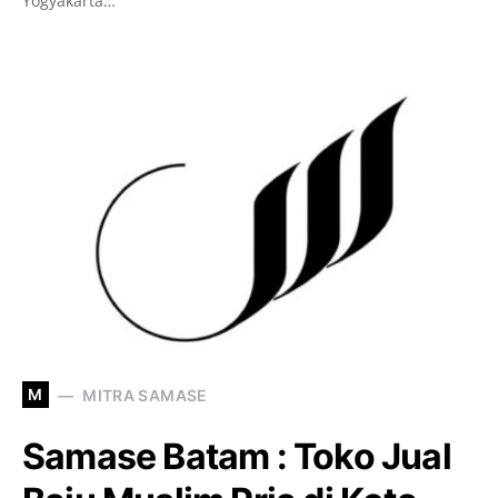
Yogyakarta…
M
MITRA SAMASE
Samase Batam : Toko Jual