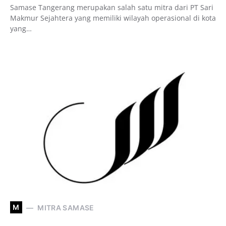
Samase Tangerang merupakan salah satu mitra dari PT Sari
Makmur Sejahtera yang memiliki wilayah operasional di kota
yang…
M
MITRA SAMASE