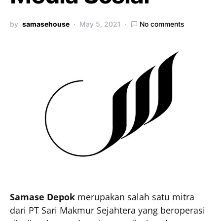
by
samasehouse
May 5, 2021
No comments
Samase Depok
merupakan salah satu mitra
dari PT Sari Makmur Sejahtera yang beroperasi